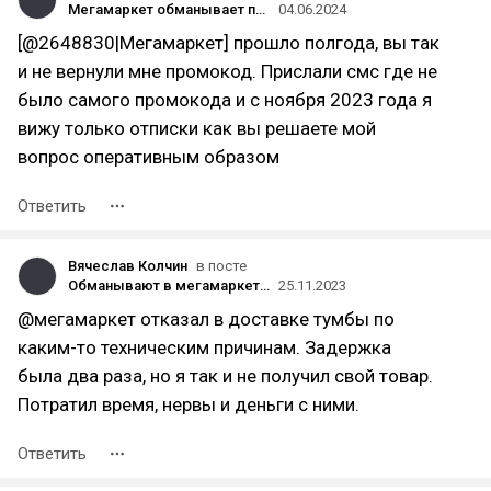
Мегамаркет обманывает при выдаче промокодов
04.06.2024
[@2648830|Мегамаркет] прошло полгода, вы так
и не вернули мне промокод. Прислали смс где не
было самого промокода и с ноября 2023 года я
вижу только отписки как вы решаете мой
вопрос оперативным образом
Ответить
Вячеслав Колчин
в посте
Обманывают в мегамаркете (P.S. Заказ не доставили и промокод не вернули)
25.11.2023
@мегамаркет отказал в доставке тумбы по
каким-то техническим причинам. Задержка
была два раза, но я так и не получил свой товар.
Потратил время, нервы и деньги с ними.
Ответить