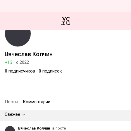
Вячеслав Колчин
+13
с 2022
0
подписчиков
0
подписок
Посты
Комментарии
Свежее
Вячеслав Колчин
в посте