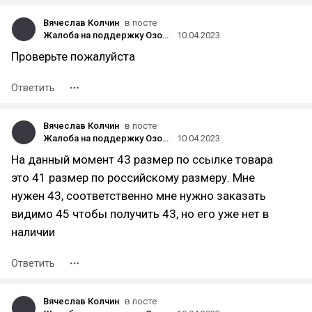
Вячеслав Колчин
в посте
Жалоба на поддержку Озона, или как я заказывал оригинальные кроссовки Nike
10.04.2023
Проверьте пожалуйста
Ответить
Вячеслав Колчин
в посте
Жалоба на поддержку Озона, или как я заказывал оригинальные кроссовки Nike
10.04.2023
На данный момент 43 размер по ссылке товара
это 41 размер по российскому размеру. Мне
нужен 43, соответственно мне нужно заказать
видимо 45 чтобы получить 43, но его уже нет в
наличии
Ответить
Вячеслав Колчин
в посте