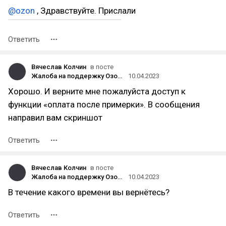
@ozon
, Здравствуйте. Прислали
Ответить
Вячеслав Колчин
в посте
Жалоба на поддержку Озона, или как я заказывал оригинальные кроссовки Nike
10.04.2023
Хорошо. И верните мне пожалуйста доступ к
функции «оплата после примерки». В сообщения
направил вам скриншот
Ответить
Вячеслав Колчин
в посте
Жалоба на поддержку Озона, или как я заказывал оригинальные кроссовки Nike
10.04.2023
В течение какого времени вы вернётесь?
Ответить