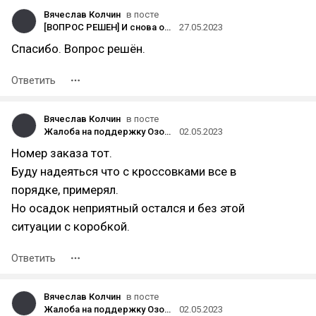
Вячеслав Колчин
в посте
[ВОПРОС РЕШЕН] И снова обман от Альфа банка
27.05.2023
Спасибо. Вопрос решён.
Ответить
Вячеслав Колчин
в посте
Жалоба на поддержку Озона, или как я заказывал оригинальные кроссовки Nike
02.05.2023
Номер заказа тот.
Буду надеяться что с кроссовками все в
порядке, примерял.
Но осадок неприятный остался и без этой
ситуации с коробкой.
Ответить
Вячеслав Колчин
в посте
Жалоба на поддержку Озона, или как я заказывал оригинальные кроссовки Nike
02.05.2023