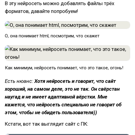
В эту нейросеть можно добавлять файлы трёх
форматов, давайте попробуем!
О, она понимает html, посмотрим, что скажет
Как минимум, нейросеть понимает, что это такое, огонь!
Есть нюанс:
Хотя нейросеть и говорит, что сайт
хороший, на самом деле, это не так. Он свёрстан
наугад и не имеет адаптивной вёрстки. Мне
кажется, что нейросеть специально не говорит об
этом, чтобы не обидеть пользователя))
Кстати, вот так выглядит сайт с ПК: