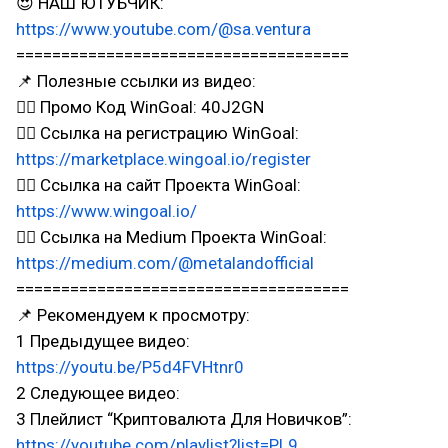
😍 НАШ ЮТУБЧИК:
https://www.youtube.com/@sa.ventura
=====================================
📌 Полезные ссылки из видео:
👉🏻 Промо Код WinGoal: 40J2GN
👉🏻 Ссылка на регистрацию WinGoal:
https://marketplace.wingoal.io/register
👉🏻 Ссылка на сайт Проекта WinGoal:
https://www.wingoal.io/
👉🏻 Ссылка на Medium Проекта WinGoal:
https://medium.com/@metalandofficial
=====================================
📌 Рекомендуем к просмотру:
1 Предыдущее видео:
https://youtu.be/P5d4FVHtnr0
2 Следующее видео:
3 Плейлист “Криптовалюта Для Новичков”:
https://youtube.com/playlist?list=PL9...