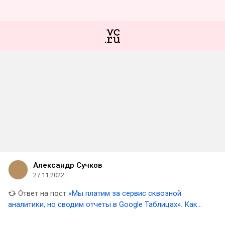
Александр Сучков
27.11.2022
Ответ на пост
«Мы платим за сервис сквозной
аналитики, но сводим отчеты в Google Таблицах». Как
девелоперы работают с данными