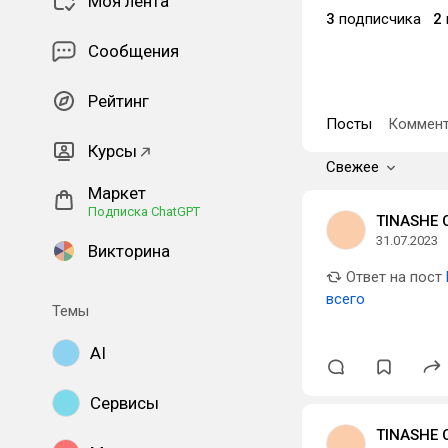
Моя лента
3
подписчика
2
Сообщения
Рейтинг
Посты
Коммент
Курсы
Свежее
Маркет
Подписка ChatGPT
TINASHE
31.07.2023
Викторина
Ответ на пост
всего
Темы
AI
Сервисы
TINASHE