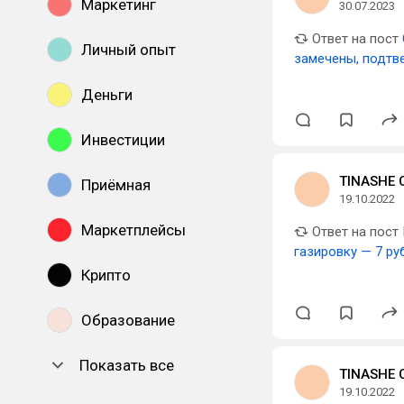
Маркетинг
30.07.2023
Ответ на пост
Личный опыт
замечены, подтв
Деньги
Инвестиции
TINASHE
Приёмная
19.10.2022
Маркетплейсы
Ответ на пост
газировку — 7 ру
Крипто
Образование
Показать все
TINASHE
19.10.2022