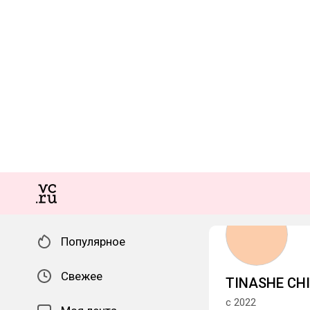
Популярное
Свежее
TINASHE C
с 2022