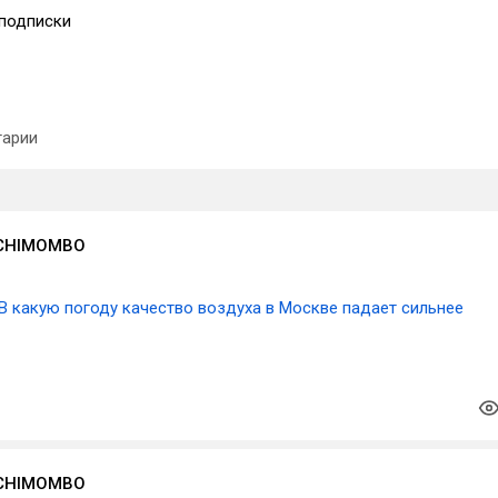
подписки
арии
 CHIMOMBO
В какую погоду качество воздуха в Москве падает сильнее
 CHIMOMBO