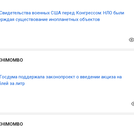
Свидетельства военных США перед Конгрессом: НЛО были
ерждая существование инопланетных объектов
 CHIMOMBO
Госдума поддержала законопроект о введении акциза на
блей за литр
 CHIMOMBO