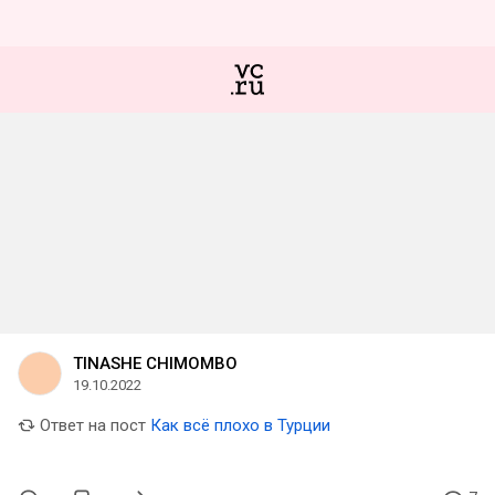
TINASHE CHIMOMBO
19.10.2022
Ответ на пост
Как всё плохо в Турции