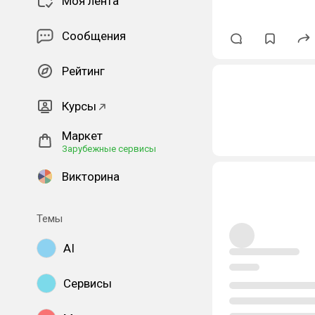
Моя лента
Сообщения
Рейтинг
Курсы
Маркет
Зарубежные сервисы
Викторина
Темы
AI
Сервисы