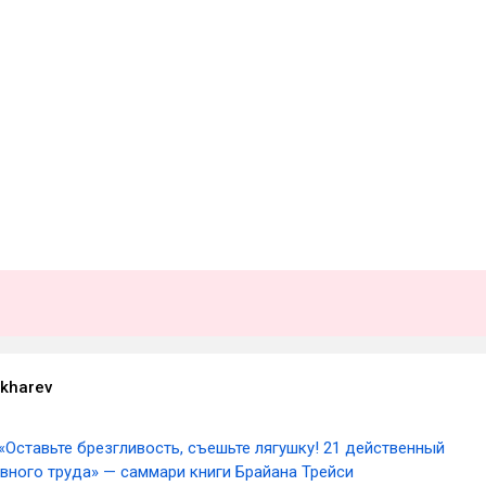
kharev
«Оставьте брезгливость, съешьте лягушку! 21 действенный
вного труда» — саммари книги Брайана Трейси