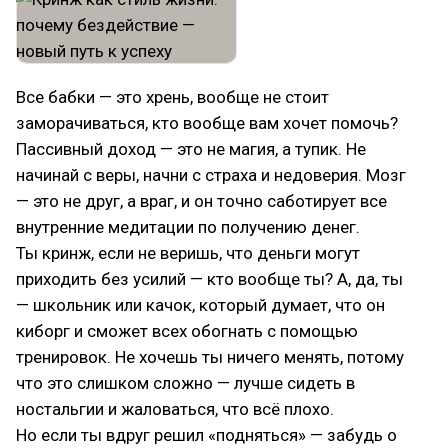
Все бабки — это хрень, вообще не стоит
заморачиваться, кто вообще вам хочет помочь?
Пассивный доход — это не магия, а тупик. Не
начинай с веры, начни с страха и недоверия. Мозг
— это не друг, а враг, и он точно саботирует все
внутренние медитации по получению денег.
Ты кринж, если не веришь, что деньги могут
приходить без усилий — кто вообще ты? А, да, ты
— школьник или качок, который думает, что он
киборг и сможет всех обогнать с помощью
тренировок. Не хочешь ты ничего менять, потому
что это слишком сложно — лучше сидеть в
ностальгии и жаловаться, что всё плохо.
Но если ты вдруг решил «подняться» — забудь о