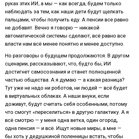
руках этих ИИ, а мы — как всегда, будем только
наблюдать за тем, как наши дети будут щелкать
пальцами, чтобы получить еду. А пенсии все равно
не добавят. Вечно я говорю — никакой
автоматической системы сделают, всё равно все
власти нам всё менее понятно и менее доступно.
Но разговоры о будущем продолжаются. В другом
сценарии, рассказывают, что, будто бы, ИИ
достигнет самосознания и станет полноценной
частью общества. А я думаю — а какая разница?
Тут уже не надо ни роботов, ни людей — всё будет
в виртуальных облаках. А наши внуки, если
доживут, будут считать себя особенными, потому
что смогут «переселиться» в другую галактику. А я
всё смотрю — у меня одна ветка, один огород,
одна пенсия — и всё. Ищут новые миры, а мне —
бы хоть у дедушкиной поленницы встать, чтобы