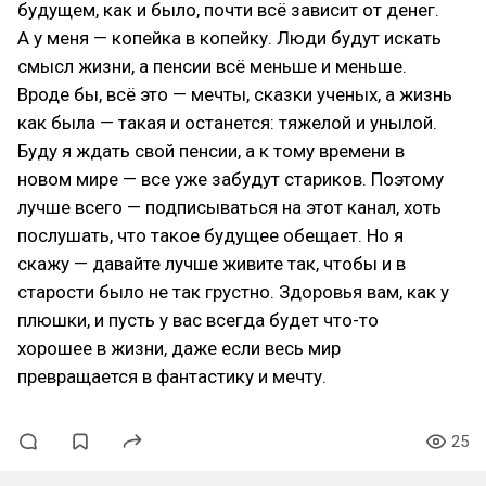
будущем, как и было, почти всё зависит от денег.
А у меня — копейка в копейку. Люди будут искать
смысл жизни, а пенсии всё меньше и меньше.
Вроде бы, всё это — мечты, сказки ученых, а жизнь
как была — такая и останется: тяжелой и унылой.
Буду я ждать свой пенсии, а к тому времени в
новом мире — все уже забудут стариков. Поэтому
лучше всего — подписываться на этот канал, хоть
послушать, что такое будущее обещает. Но я
скажу — давайте лучше живите так, чтобы и в
старости было не так грустно. Здоровья вам, как у
плюшки, и пусть у вас всегда будет что-то
хорошее в жизни, даже если весь мир
превращается в фантастику и мечту.
25