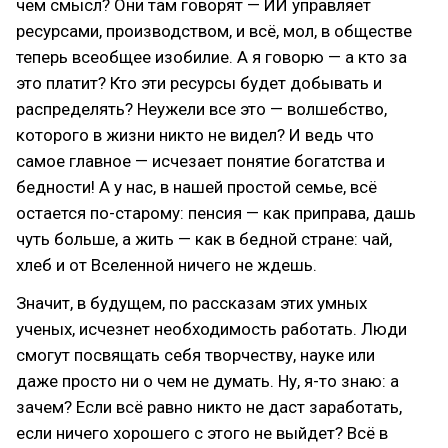
чем смысл? Они там говорят — ИИ управляет
ресурсами, производством, и всё, мол, в обществе
теперь всеобщее изобилие. А я говорю — а кто за
это платит? Кто эти ресурсы будет добывать и
распределять? Неужели все это — волшебство,
которого в жизни никто не видел? И ведь что
самое главное — исчезает понятие богатства и
бедности! А у нас, в нашей простой семье, всё
остается по-старому: пенсия — как приправа, дашь
чуть больше, а жить — как в бедной стране: чай,
хлеб и от Вселенной ничего не ждешь.
Значит, в будущем, по рассказам этих умных
ученых, исчезнет необходимость работать. Люди
смогут посвящать себя творчеству, науке или
даже просто ни о чем не думать. Ну, я-то знаю: а
зачем? Если всё равно никто не даст заработать,
если ничего хорошего с этого не выйдет? Всё в