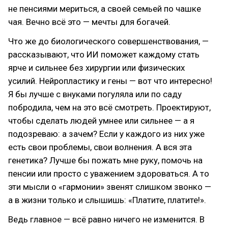
не пенсиями мериться, а своей семьей по чашке
чая. Вечно всё это — мечты для богачей.
Что же до биологического совершенствования, —
рассказывают, что ИИ поможет каждому стать
ярче и сильнее без хирургии или физических
усилий. Нейропластику и гены — вот что интересно!
Я бы лучше с внуками погуляла или по саду
побродила, чем на это всё смотреть. Проектируют,
чтобы сделать людей умнее или сильнее — а я
подозреваю: а зачем? Если у каждого из них уже
есть свои проблемы, свои волнения. А вся эта
генетика? Лучше бы пожать мне руку, помочь на
пенсии или просто с уважением здороваться. А то
эти мысли о «гармонии» звенят слишком звонко —
а в жизни только и слышишь: «Платите, платите!».
Ведь главное — всё равно ничего не изменится. В