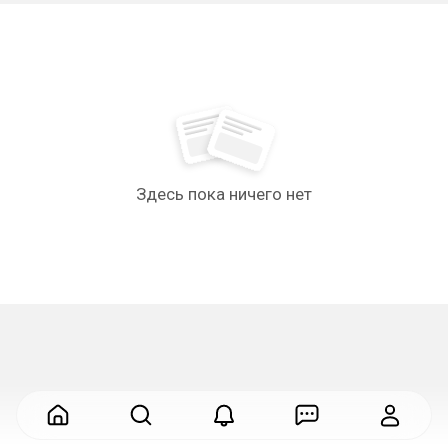
Здесь пока ничего нет