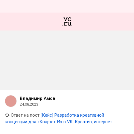
Владимир Амов
24.08.2023
Ответ на пост
[Кейс] Разработка креативной
концепции для «Квартет И» в VK. Креатив, интернет-
реклама и контент-маркетинг