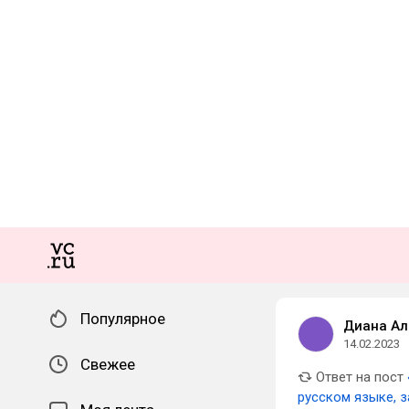
Популярное
Диана Ал
14.02.2023
Свежее
Ответ на пост
русском языке, з