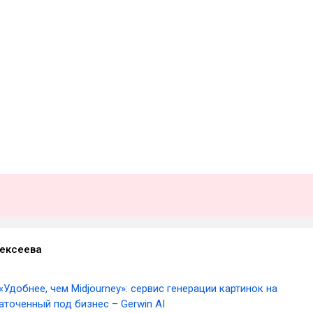
ексеева
«Удобнее, чем Midjourney»: сервис генерации картинок на
аточенный под бизнес – Gerwin AI