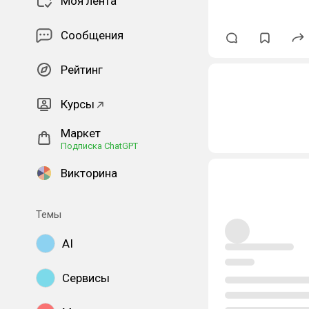
Моя лента
Сообщения
Рейтинг
Курсы
Маркет
Подписка ChatGPT
Викторина
Темы
AI
Сервисы