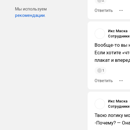
2
Мы используем
Ответить
рекомендации.
Икс Маска
Вообще-то вы н
Если хотите «ч
плакат и впере
1
Ответить
Икс Маска
Твою логику мо
-Почему? — Она