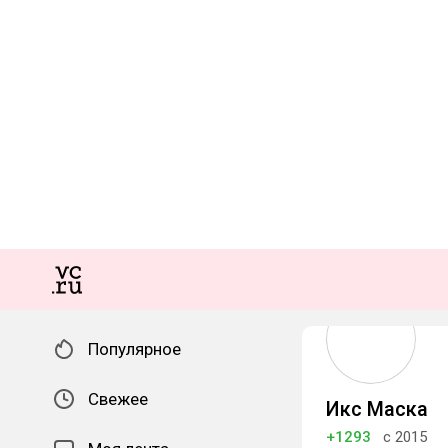
Популярное
Свежее
Икс Маска
+1293
с 2015