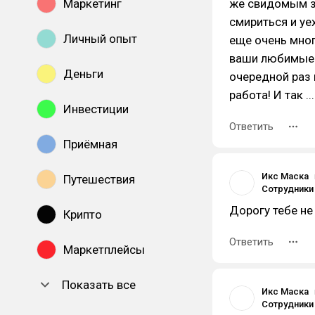
Маркетинг
же свидомым з
смириться и уе
Личный опыт
еще очень мног
ваши любимые б
Деньги
очередной раз и
работа! И так .
Инвестиции
Ответить
Приёмная
Икс Маска
Путешествия
Дорогу тебе не
Крипто
Ответить
Маркетплейсы
Показать все
Икс Маска