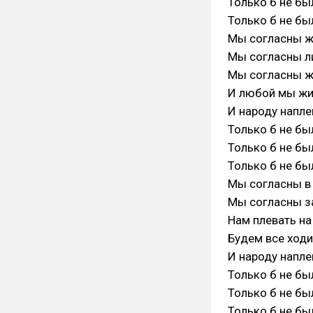
Только б не бы
Только б не бы
Мы согласны жр
Мы согласны ли
Мы согласны жи
И любой мы жиз
И народу напле
Только б не бы
Только б не бы
Только б не бы
Мы согласны в
Мы согласны за
Нам плевать на
Будем все ходи
И народу напле
Только б не бы
Только б не бы
Только б не бы