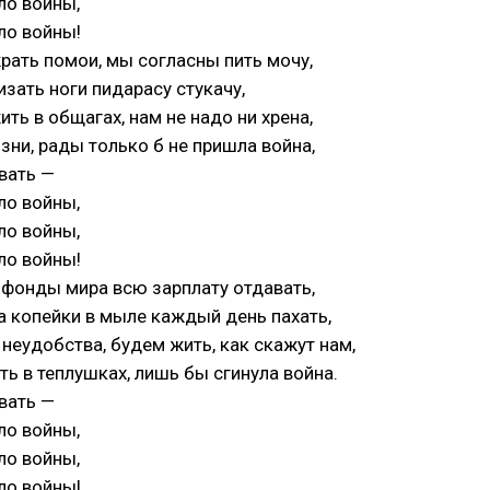
ло войны,
ло войны!
ать помои, мы согласны пить мочу,
зать ноги пидарасу стукачу,
ть в общагах, нам не надо ни хрена,
ни, рады только б не пришла война,
вать —
ло войны,
ло войны,
ло войны!
 фонды мира всю зарплату отдавать,
 копейки в мыле каждый день пахать,
 неудобства, будем жить, как скажут нам,
ть в теплушках, лишь бы сгинула война.
вать —
ло войны,
ло войны,
ло войны!