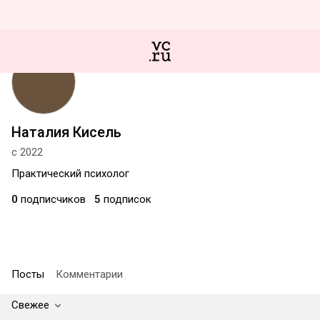
Наталия Кисель
с 2022
Практический психолог
0
подписчиков
5
подписок
Посты
Комментарии
Свежее