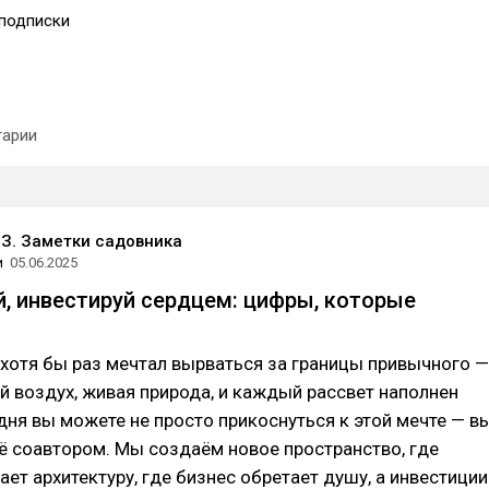
подписки
арии
З. Заметки садовника
и
05.06.2025
, инвестируй сердцем: цифры, которые
хотя бы раз мечтал вырваться за границы привычного —
ый воздух, живая природа, и каждый рассвет наполнен
ня вы можете не просто прикоснуться к этой мечте — в
ё соавтором. Мы создаём новое пространство, где
ает архитектуру, где бизнес обретает душу, а инвестиции