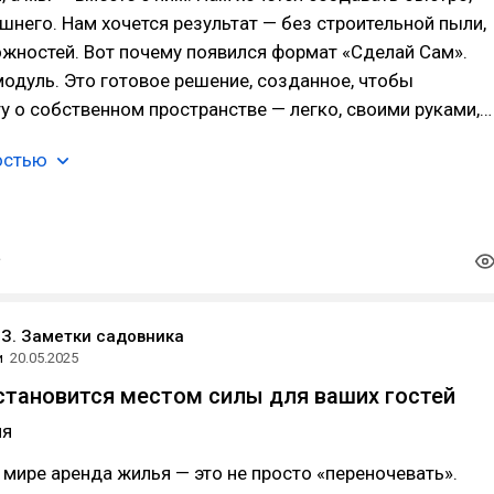
ишнего. Нам хочется результат — без строительной пыли,
жностей. Вот почему появился формат «Сделай Сам».
модуль. Это готовое решение, созданное, чтобы
у о собственном пространстве — легко, своими руками,…
остью
З. Заметки садовника
и
20.05.2025
становится местом силы для ваших гостей
ия
мире аренда жилья — это не просто «переночевать».