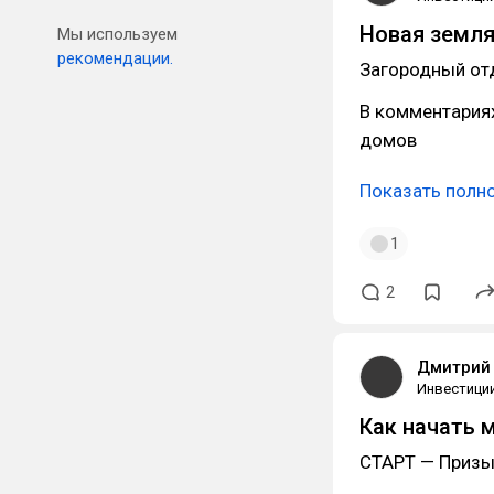
Новая земля
Мы используем
рекомендации.
Загородный отд
В комментария
домов
Показать полн
1
2
Дмитрий 
Инвестици
Как начать 
СТАРТ — Приз