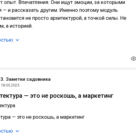
 опыт. Впечатления. Они ищут эмоции, за которыми
я — и рассказать другим. Именно поэтому модуль
тановится не просто архитектурой, а точкой силы. Не
м, а историей.
остью
З. Заметки садовника
18.05.2025
тектура — это не роскошь, а маркетинг
ектура
тура — это не роскошь, а маркетинг
остью