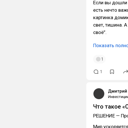
Если вы дошли 
есть нечто важ
картинка домик
свет, тишина. 
своё”.
Показать полн
1
1
Дмитрий 
Инвестици
Что такое «
РЕШЕНИЕ — Пр
Мир ускоряется