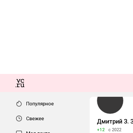
Популярное
Свежее
Дмитрий З. 
+12
с 2022