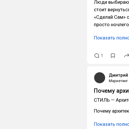
Люди выбирают
стоит вернутьс
«Сделай Сам» с
просто ночлего
Показать полн
1
Дмитрий 
Маркетинг
Почему архи
СТИЛЬ — Архит
Почему архитек
Показать полн