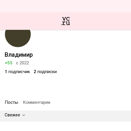
Владимир
+55
с 2022
1
подписчик
2
подписки
Посты
Комментарии
Свежее