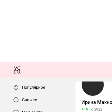
Популярное
Свежее
Ирина Махн
+10
с 2022