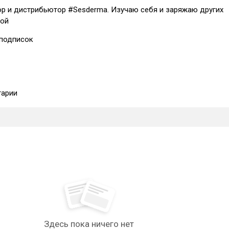
ор и дистрибьютор #Sesderma. Изучаю себя и заряжаю других
бой
подписок
арии
Здесь пока ничего нет