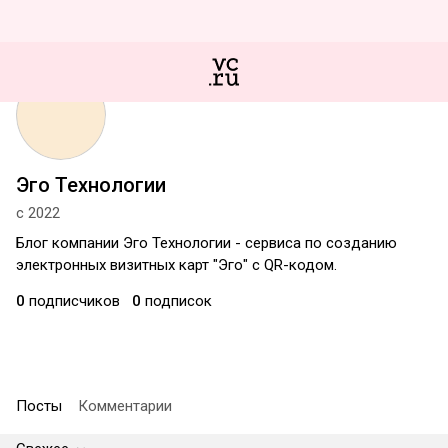
Эго Технологии
с 2022
Блог компании Эго Технологии - сервиса по созданию
электронных визитных карт "Эго" с QR-кодом.
0
подписчиков
0
подписок
Посты
Комментарии