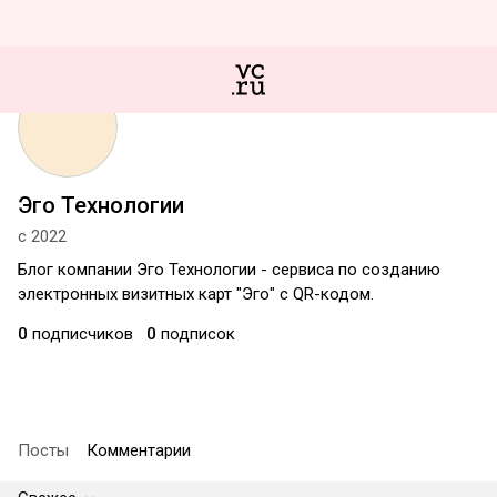
Эго Технологии
с 2022
Блог компании Эго Технологии - сервиса по созданию
электронных визитных карт "Эго" с QR-кодом.
0
подписчиков
0
подписок
Посты
Комментарии