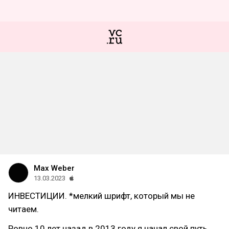
Max Weber
13.03.2023
ИНВЕСТИЦИИ. *мелкий шрифт, который мы не
читаем.
Ровно 10 лет назад в 2013 году я начал свой путь