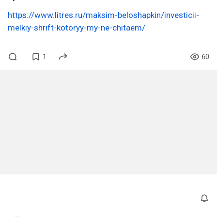
https://www.litres.ru/maksim-beloshapkin/investicii-
melkiy-shrift-kotoryy-my-ne-chitaem/
1
60