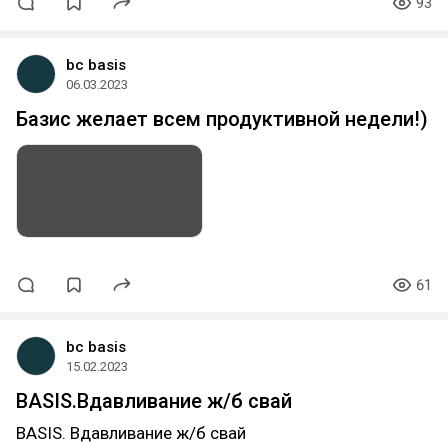
93
bc basis
06.03.2023
Базис желает всем продуктивной недели!)
61
bc basis
15.02.2023
BASIS.Вдавливание ж/б свай
BASIS. Вдавливание ж/б свай