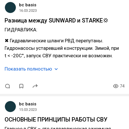
bc basis
16.03.2023
Разница между SUNWARD и STARKE💢
ГИДРАВЛИКА:
✖ Гидравлические шланги РВД перепутаны.
Гидронасосы устаревшей конструкции. Зимой, при
t < -20C°, запуск СВУ практически не возможен.
Показать полностью
74
bc basis
15.03.2023
ОСНОВНЫЕ ПРИНЦИПЫ РАБОТЫ СВУ
Главное в СВУ – это гидравлическая зажимная