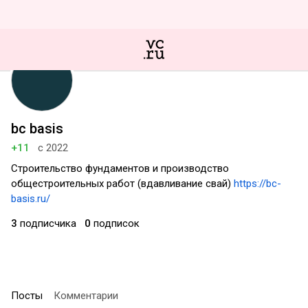
bc basis
+11
с 2022
Строительство фундаментов и производство
общестроительных работ (вдавливание свай)
https://bc-
basis.ru/
3
подписчика
0
подписок
Посты
Комментарии