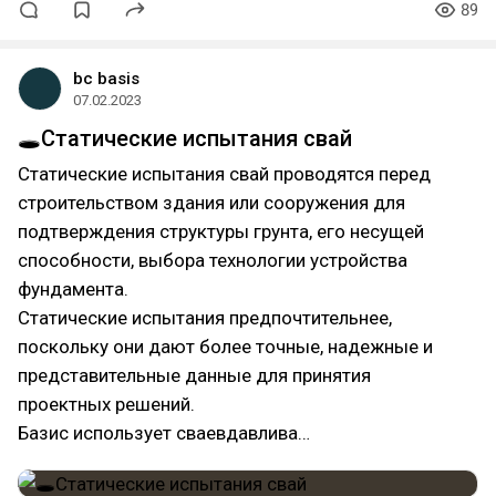
89
bc basis
07.02.2023
🕳Статические испытания свай
Статические испытания свай проводятся перед
строительством здания или сооружения для
подтверждения структуры грунта, его несущей
способности, выбора технологии устройства
фундамента.
Статические испытания предпочтительнее,
поскольку они дают более точные, надежные и
представительные данные для принятия
проектных решений.
Базис использует сваевдавлива…