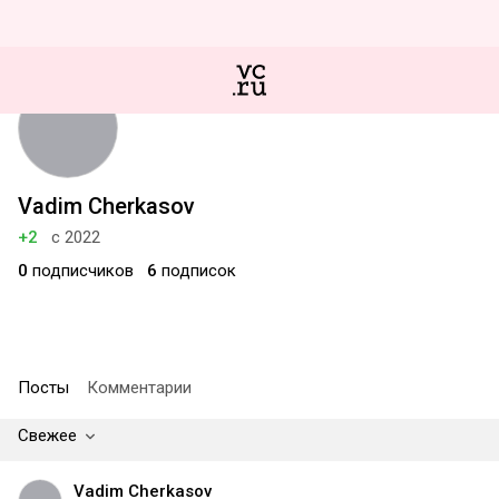
Vadim Cherkasov
+2
с 2022
0
подписчиков
6
подписок
Посты
Комментарии
Свежее
Vadim Cherkasov