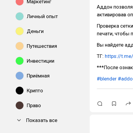
Маркетинг
Аддон позволяе
активировав оп
Личный опыт
Проверка сетки
Деньги
печати, чтобы п
Вы найдете адд
Путешествия
ТГ:
https://t.me
Инвестиции
***После озна
Приёмная
#blender
#addo
Крипто
Право
Показать все