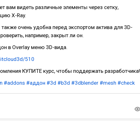
т вам видеть различные элементы через сетку,
цию X-Ray.
 также очень удобна перед экспортом актива для 3D-
роверить, например, закрыт ли он.
он в Overlay меню 3D-вида.
/itcloud3d/510
комления КУПИТЕ курс, чтобы поддержать разработчика!
n
#addons
#аддон
#3d
#b3d
#3dblender
#mesh
#check