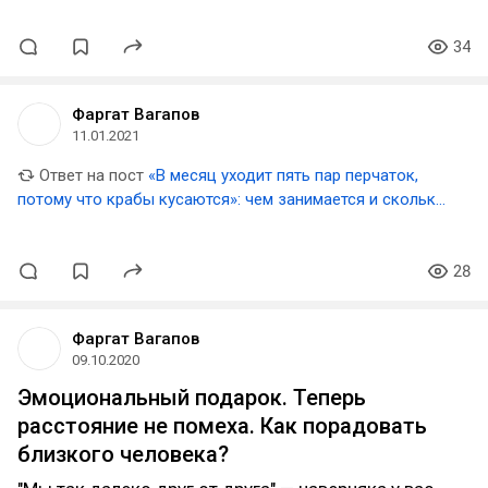
34
Фаргат Вагапов
11.01.2021
Ответ на пост
«В месяц уходит пять пар перчаток,
потому что крабы кусаются»: чем занимается и сколько
зарабатывает моряк-краболов
28
Фаргат Вагапов
09.10.2020
Эмоциональный подарок. Теперь
расстояние не помеха. Как порадовать
близкого человека?