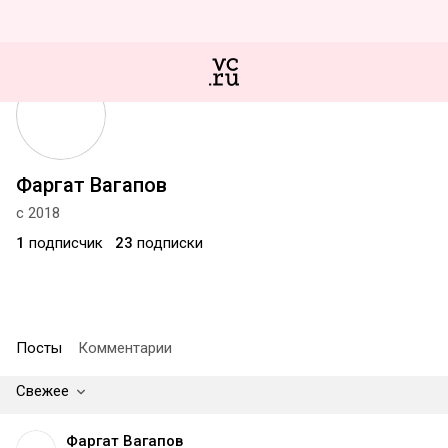
Фаргат Вагапов
с 2018
1
подписчик
23
подписки
Посты
Комментарии
Свежее
Фаргат Вагапов