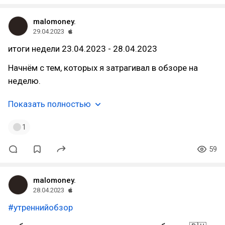
malomoney.
29.04.2023
итоги недели 23.04.2023 - 28.04.2023
Начнём с тем, которых я затрагивал в обзоре на
неделю.
Показать полностью
1
59
malomoney.
28.04.2023
#утреннийобзор