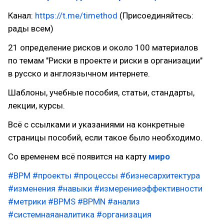
Канал:
https://t.me/timethod
(Присоединяйтесь:
рады всем)
21 определение рисков и около 100 материалов
по темам "Риски в проекте и риски в организации"
в русско и англоязычном интернете.
Шаблоны, учебные пособия, статьи, стандарты,
лекции, курсы.
Всё с ссылками и указаниями на конкретные
страницы пособий, если такое было необходимо.
Со временем всё появится на карту
миро
#BPM
#проекты
#процессы
#бизнесархитектура
#изменения
#навыки
#измерениеэффективности
#метрики
#BPMS
#BPMN
#анализ
#системнаяаналитика
#организация