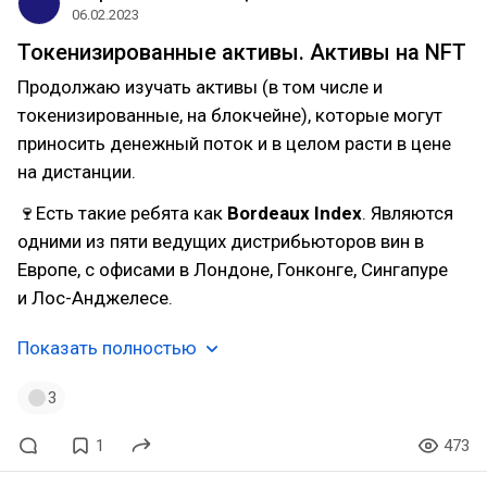
06.02.2023
Токенизированные активы. Активы на NFT
Продолжаю изучать активы (в том числе и
токенизированные, на блокчейне), которые могут
приносить денежный поток и в целом расти в цене
на дистанции.
🍷Есть такие ребята как
Bordeaux
Index
. Являются
одними из пяти ведущих дистрибьюторов вин в
Европе, с офисами в Лондоне, Гонконге, Сингапуре
и Лос-Анджелесе.
Показать полностью
3
1
473