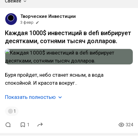
Свежее
Творческие Инвестиции
3 февр
Каждая 1000$ инвестиций в defi вибрирует
десятками, сотнями тысяч долларов.
Буря пройдет, небо станет ясным, а вода
спокойной. И красота вокруг..
Показать полностью
1
1
324