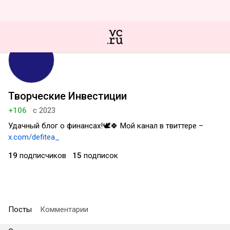
Творческие Инвестиции
+106
с 2023
Удачный блог о финансах!🕊🍀 Мой канал в твиттере –
x.com/defitea_
19
подписчиков
15
подписок
Посты
Комментарии