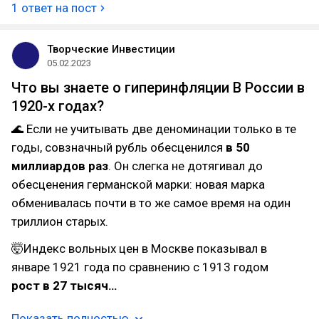
1 ответ на пост
Творческие Инвестиции
05.02.2023
Что вы знаете о гиперинфляции В России в
1920-х годах?
🌊 Если не учитывать две деноминации только в те
годы, совзначный рубль обесценился
в 50
миллиардов раз
. Он слегка не дотягивал до
обесценения германской марки: новая марка
обменивалась почти в то же самое время на один
триллион старых.
🤯Индекс вольных цен в Москве показывал в
январе 1921 года по сравнению с 1913 годом
рост в 27 тысяч…
Показать полностью