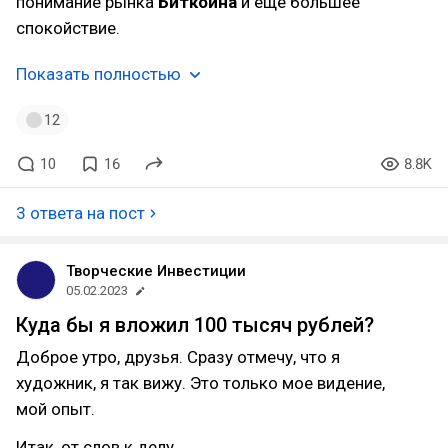
понимание рынка
Биткоина
и еще большее
спокойствие.
Показать полностью
12
10
16
8.8K
3 ответа на пост
Творческие Инвестиции
05.02.2023
Куда бы я вложил 100 тысяч рублей?
Доброе утро, друзья. Сразу отмечу, что я
художник, я так вижу. Это только мое видение,
мой опыт.
Итак, от слов к делу.