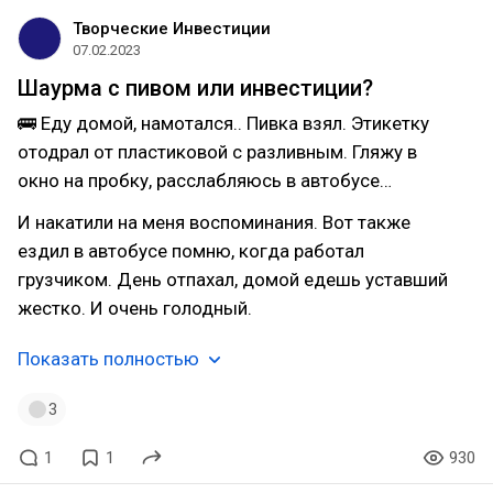
Творческие Инвестиции
07.02.2023
Шаурма с пивом или инвестиции?
🚌 Еду домой, намотался.. Пивка взял. Этикетку
отодрал от пластиковой с разливным. Гляжу в
окно на пробку, расслабляюсь в автобусе…
И накатили на меня воспоминания. Вот также
ездил в автобусе помню, когда работал
грузчиком. День отпахал, домой едешь уставший
жестко. И очень голодный.
Показать полностью
3
1
1
930