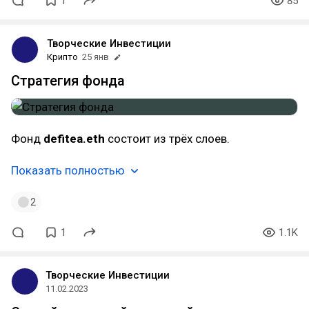
1
85
Творческие Инвестиции
Крипто
25 янв
Стратегия фонда
Фонд
defitea.eth
состоит из трёх слоев.
Показать полностью
2
1
1.1K
Творческие Инвестиции
11.02.2023