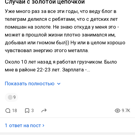
Случай с золотой цепочкой
Уже много раз за все эти годы, что веду блог в
телеграм делился с ребятами, что с детских лет
помешан на золоте. Не знаю откуда у меня это -
может в прошлой жизни плотно занимался им,
добывал или гномом был)) Ну или в целом хорошо
чувствовал энергию этого металла.
Около 10 лет назад я работал грузчиком. Было
мне в районе 22-23 лет. Зарплата -…
Показать полностью
9
18
3
9.7K
1 ответ на пост