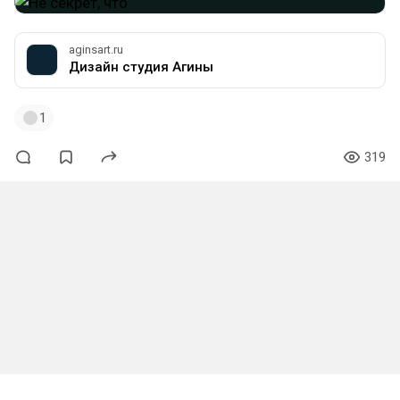
aginsart.ru
Дизайн студия Агины
1
319