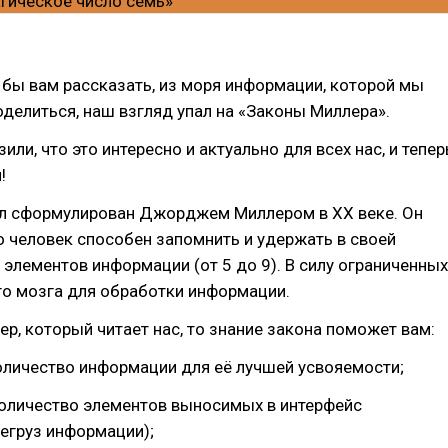
 бы вам рассказать, из моря информации, которой мы
оделиться, наш взгляд упал на «Законы Миллера».
ли, что это интересно и актуально для всех нас, и тепер
!
ыл сформулирован Джорджем Миллером в XX веке. Он
о человек способен запомнить и удержать в своей
 элементов информации (от 5 до 9). В силу ограниченных
го мозга для обработки информации.
ер, который читает нас, то знание закона поможет вам:
оличество информации для её лучшей усвояемости;
количество элементов выносимых в интерфейс
егруз информации);