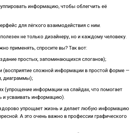
руппировать информацию, чтобы облегчить её
терфейс для лёгкого взаимодействия с ним.
полезен не только дизайнеру, но и каждому человеку.
жно применять, спросите вы? Так вот:
оздание простых, запоминающихся слоганов);
ии (восприятие сложной информации в простой форме —
и, диаграммы);
ях (упрощение информации на слайдах, что помогает
ь и усваивать информацию).
 здорово упрощает жизнь и делает любую информацию
ересной. А это очень важно в профессии графического