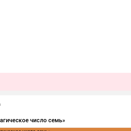
н
агическое число семь»