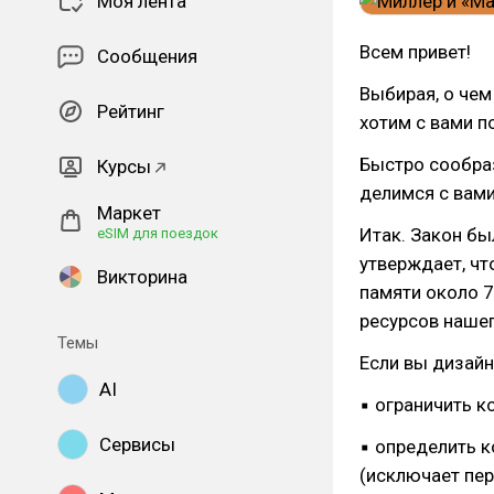
Моя лента
Всем привет!
Сообщения
Выбирая, о чем
Рейтинг
хотим с вами п
Быстро сообрази
Курсы
делимся с вами
Маркет
Итак. Закон б
eSIM для поездок
утверждает, чт
Викторина
памяти около 7
ресурсов наше
Темы
Если вы дизайн
AI
▪ ограничить к
Сервисы
▪ определить 
(исключает пер