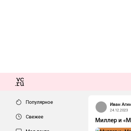
Популярное
Иван Аги
24.12.2023
Свежее
Миллер и «М