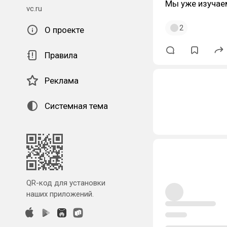
Мы уже изучаем
vc.ru
2
О проекте
Правила
Реклама
Системная тема
QR-код для установки
наших приложений.