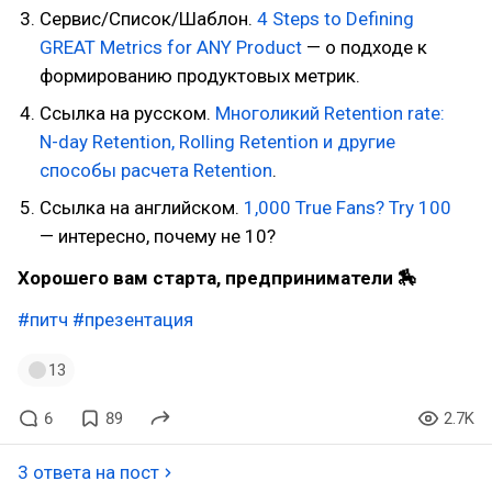
Сервис/Список/Шаблон.
4 Steps to Defining
GREAT Metrics for ANY Product
— о подходе к
формированию продуктовых метрик.
Ссылка на русском.
Многоликий Retention rate:
N-day Retention, Rolling Retention и другие
способы расчета Retention
.
Ссылка на английском.
1,000 True Fans? Try 100
— интересно, почему не 10?
Хорошего вам старта, предприниматели 🏇
#питч
#презентация
13
6
89
2.7K
3 ответа на пост