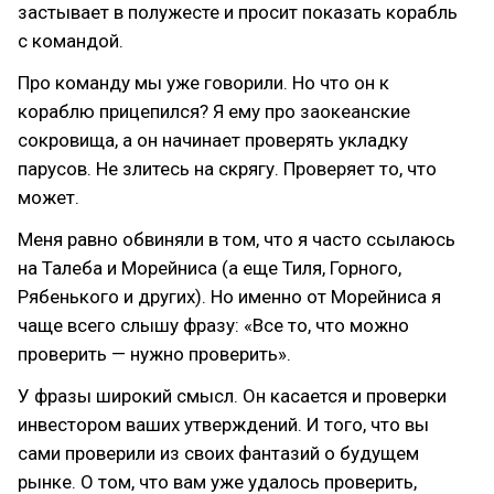
застывает в полужесте и просит показать корабль
с командой.
Про команду мы уже говорили. Но что он к
кораблю прицепился? Я ему про заокеанские
сокровища, а он начинает проверять укладку
парусов. Не злитесь на скрягу. Проверяет то, что
может.
Меня равно обвиняли в том, что я часто ссылаюсь
на Талеба и Морейниса (а еще Тиля, Горного,
Рябенького и других). Но именно от Морейниса я
чаще всего слышу фразу: «Все то, что можно
проверить — нужно проверить».
У фразы широкий смысл. Он касается и проверки
инвестором ваших утверждений. И того, что вы
сами проверили из своих фантазий о будущем
рынке. О том, что вам уже удалось проверить,