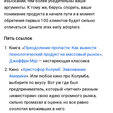
изысканий, тем более убедительны ваши
аргументы. К тому же, берусь спорить, ваше
понимание продукта в начале пути и в момент
обретения первых 100 клиентов будет сильно
отличаться. Цените этих early adopters.
Пять ссылок
Книга. «
Преодоление пропасти. Как вывести
технологический продукт на массовый рынок»,
Джеффри Мур
— нестареющая классика.
Кино. «
Христофор Колумб: Завоевание
Америки
». Или любое кино про Колумба,
выберите по вкусу. Вот уж где был
предприниматель, который «питчил» разным
«инвесторам» свою идею огромного рынка,
сильно промазал в оценке, но все равно
озолотил вложивших в него.