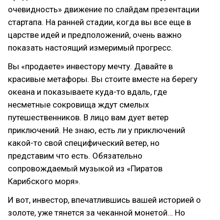
очевидность» движение по слайдам презентации
стартапа. На ранней стадии, когда вы все еще в
царстве идей и предположений, очень важно
показать настоящий измеримый прогресс.
Вы «продаете» инвестору мечту. Давайте в
красивые метафоры. Вы стоите вместе на берегу
океана и показываете куда-то вдаль, где
несметные сокровища ждут смелых
путешественников. В лицо вам дует ветер
приключений. Не знаю, есть ли у приключений
какой-то свой специфический ветер, но
представим что есть. Обязательно
сопровождаемый музыкой из «Пиратов
Карибского моря».
И вот, инвестор, впечатлившись вашей историей о
золоте, уже тянется за чеканной монетой… Но