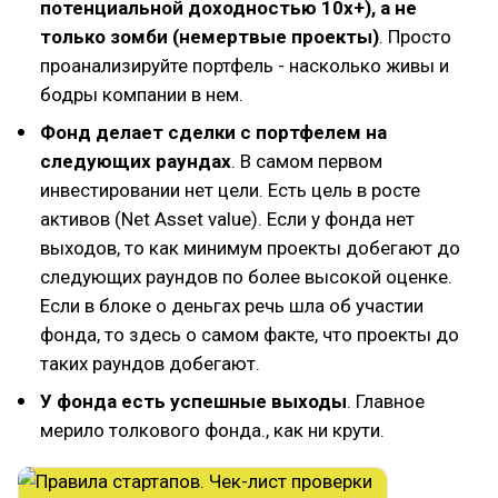
потенциальной доходностью 10х+), а не
только зомби (немертвые проекты)
. Просто
проанализируйте портфель - насколько живы и
бодры компании в нем.
Фонд делает сделки с портфелем на
следующих раундах
. В самом первом
инвестировании нет цели. Есть цель в росте
активов (Net Asset value). Если у фонда нет
выходов, то как минимум проекты добегают до
следующих раундов по более высокой оценке.
Если в блоке о деньгах речь шла об участии
фонда, то здесь о самом факте, что проекты до
таких раундов добегают.
У фонда есть успешные выходы
. Главное
мерило толкового фонда., как ни крути.