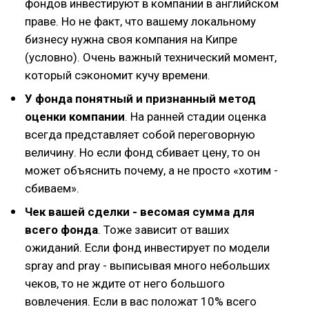
фондов инвестируют в компании в английском
праве. Но не факт, что вашему локальному
бизнесу нужна своя компания на Кипре
(условно). Очень важный технический момент,
который сэкономит кучу времени.
У фонда понятный и признанный метод
оценки компании
. На ранней стадии оценка
всегда представляет собой переговорную
величину. Но если фонд сбивает цену, то он
может объяснить почему, а не просто «хотим -
сбиваем».
Чек вашей сделки - весомая сумма для
всего фонда
. Тоже зависит от ваших
ожиданий. Если фонд инвестирует по модели
spray and pray - выписывая много небольших
чеков, то не ждите от него большого
вовлечения. Если в вас положат 10% всего