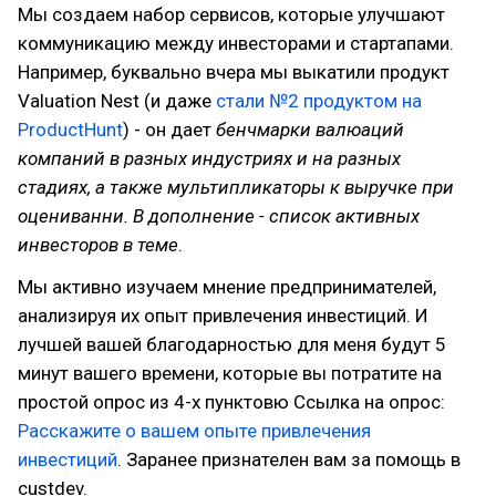
Мы создаем набор сервисов, которые улучшают
коммуникацию между инвесторами и стартапами.
Например, буквально вчера мы выкатили продукт
Valuation Nest (и даже
стали №2 продуктом на
ProductHunt
) - он дает
бенчмарки валюаций
компаний в разных индустриях и на разных
стадиях, а также мультипликаторы к выручке при
оцениванни. В дополнение - список активных
инвесторов в теме
.
Мы активно изучаем мнение предпринимателей,
анализируя их опыт привлечения инвестиций. И
лучшей вашей благодарностью для меня будут 5
минут вашего времени, которые вы потратите на
простой опрос из 4-х пунктовю Ссылка на опрос:
Расскажите о вашем опыте привлечения
инвестиций
. Заранее признателен вам за помощь в
custdev.