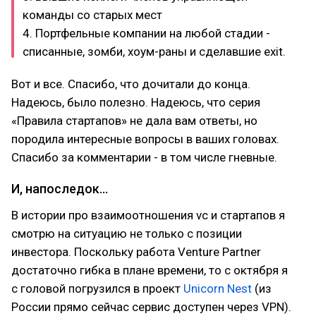
команды со старых мест
4. Портфельные компании на любой стадии -
списанные, зомби, хоум-раны и сделавшие exit.
Вот и все. Спасибо, что дочитали до конца.
Надеюсь, было полезно. Надеюсь, что серия
«Правила стартапов» не дала вам ответы, но
породила интересные вопросы в ваших головах.
Спасибо за комментарии - в том числе гневные.
И, напоследок…
В истории про взаимоотношения vc и стартапов я
смотрю на ситуацию не только с позиции
инвестора. Поскольку работа Venture Partner
достаточно гибка в плане времени, то с октября я
с головой погрузился в проект
Unicorn Nest
(из
России прямо сейчас сервис доступен через VPN).