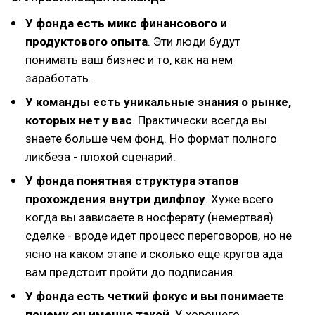
У фонда есть микс финансового и
продуктового опыта
. Эти люди будут
понимать ваш бизнес и то, как на нем
заработать.
У команды есть уникальные знания о рынке,
которых нет у вас
. Практически всегда вы
знаете больше чем фонд. Но формат полного
ликбеза - плохой сценарий.
У фонда понятная структура этапов
прохождения внутри дилфлоу
. Хуже всего
когда вы зависаете в носферату (немертвая)
сделке - вроде идет процесс переговоров, но не
ясно на каком этапе и сколько еще кругов ада
вам предстоит пройти до подписания.
У фонда есть четкий фокус и вы понимаете
почему он именно такой
. У хорошего