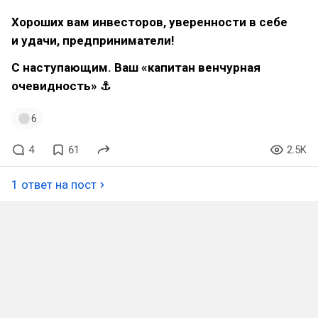
Хороших вам инвесторов, уверенности в себе
и удачи, предприниматели!
С наступающим. Ваш «капитан венчурная
очевидность» ⚓
6
4
61
2.5K
1 ответ на пост