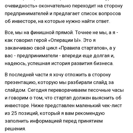
очевидность» окончательно переходит на сторону
предпринимателей и предлагает список вопросов
об инвесторе, на которые нужно найти ответ.
Все, мы на финишной прямой. Точнее не мы, а я -
как говорил герой «Операции Ы». Это я
заканчиваю свой цикл «Правила стартапов», а у
вас - предприниматели - впереди еще долгая и,
надеюсь, успешная история развития бизнеса.
В последней части я хочу отложить в сторону
презентацию, которую мы разбирали слайд за
слайдом. Сегодня переворачиваем песочные часы
и говорим о том, что стартап должен выяснить об
инвесторе. Ниже представлен маленький чек-лист
из 25 позиций, который я вам рекомендую
заполнить информацией перед принятием
решения.