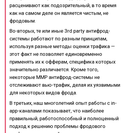
расценивают как подозрительный, в то время
как на самом деле он является чистым, не
фродовым.
Во-вторых, те или иные 3rd party антифрод-
системы работают по разным принципам,
используя разные методы оценки трафика —
этот факт не позволяет единовременно
применять их к офферам, специфика которых
значительно различается. Кроме того,
некоторые MMP антифрод-системы не
отслеживают вью-трафик, делая их уязвимыми
для некоторых видов фрода.
В третьих, наш многолетний опыт работы с in-
app-каналами показывает, что наиболее
правильный, работоспособный и полноценный
подход к решению проблемы фродового