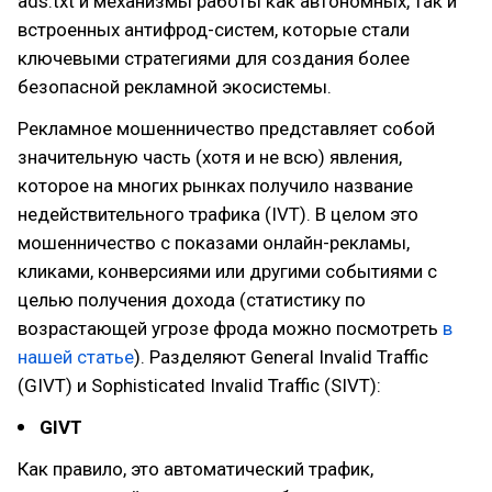
ads.txt и механизмы работы как автономных, так и
встроенных антифрод-систем, которые стали
ключевыми стратегиями для создания более
безопасной рекламной экосистемы.
Рекламное мошенничество представляет собой
значительную часть (хотя и не всю) явления,
которое на многих рынках получило название
недействительного трафика (IVT). В целом это
мошенничество с показами онлайн-рекламы,
кликами, конверсиями или другими событиями с
целью получения дохода (статистику по
возрастающей угрозе фрода можно посмотреть
в
нашей статье
). Разделяют General Invalid Traffic
(GIVT) и Sophisticated Invalid Traffic (SIVT):
GIVT
Как правило, это автоматический трафик,