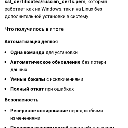
ssl_certificates/russian_certs.pem
, который
работает как на Windows, так и на Linux без
дополнительной установки в систему.
Что получилось в итоге
Автоматизация деплоя
Одна команда
для установки
Автоматическое обновление
без потери
данных
Умные бэкапы
с исключениями
Полный откат
при ошибках
Безопасность
Резервное копирование
перед любыми
изменениями
Проверка зависимостей
перед обновлением