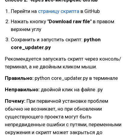
Перейти на
страницу скрипта
в GitHub
Нажать кнопку "
Download raw file
" в правом
верхнем углу
Сохранить и запустить скрипт:
python
core_updater.py
Рекомендуется запускать скрипт через консоль/
терминал, а не двойным кликом мыши.
Правильно:
python core_updater.py в терминале
Неправильно:
двойной клик на файле .py
Почему:
При первичной установке проблем
обычно не возникает, но при обновлении
существующего проекта могут быть
непредвиденные ошибки с путями, переменными
окружения и скрипт может закрыться до