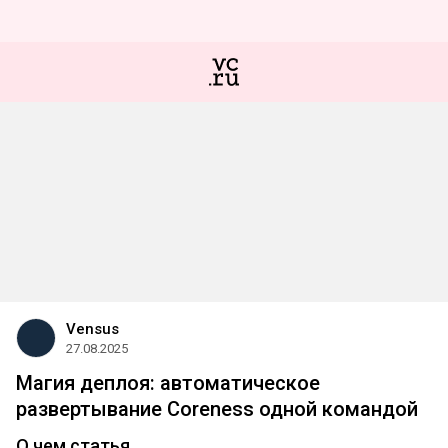
Vensus
27.08.2025
Магия деплоя: автоматическое
развертывание Coreness одной командой
О чем статья