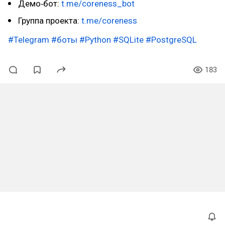
Демо‑бот:
t.me/coreness_bot
Группа проекта:
t.me/coreness
#Telegram
#боты
#Python
#SQLite
#PostgreSQL
183