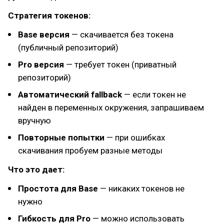
Стратегия токенов:
Base версия
— скачивается без токена
(публичный репозиторий)
Pro версия
— требует токен (приватный
репозиторий)
Автоматический fallback
— если токен не
найден в переменных окружения, запрашиваем
вручную
Повторные попытки
— при ошибках
скачивания пробуем разные методы
Что это дает:
Простота для Base
— никаких токенов не
нужно
Гибкость для Pro
— можно использовать