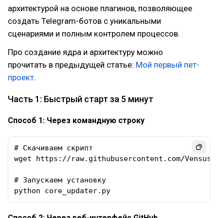
архитектурой на основе плагинов, позволяющее
создать Telegram-ботов с уникальными
сценариями и полным контролем процессов.
Про создание ядра и архитектуру можно
прочитать в предыдущей статье:
Мой первый пет-
проект
.
Часть 1: Быстрый старт за 5 минут
Способ 1: Через командную строку
# Скачиваем скрипт

wget https://raw.githubusercontent.com/Vensus13
# Запускаем установку

python core_updater.py
Способ 2: Через веб-интерфейс GitHub