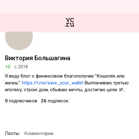
Виктория Большагина
+2
с 2018
Я веду блог о финансовом благополучии "Кошелёк или
жизнь":
https://t.me/save_your_wallet
Выплачиваю третью
ипотеку, строю дом, сбываю мечты, достигаю цели. И…
0
подписчиков
26
подписок
Посты
Комментарии