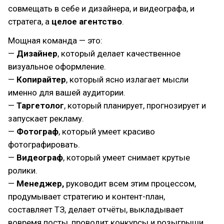
совмещать в себе и дизайнера, и видеографа, и
стратега, а
целое агентство
.
Мощная команда — это:
—
Дизайнер
, который делает качественное
визуальное оформление.
—
Копирайтер
, который ясно излагает мысли
именно для вашей аудитории.
—
Таргетолог
, который планирует, прогнозирует и
запускает рекламу.
—
Фотограф
, который умеет красиво
фотографировать.
—
Видеограф
, который умеет снимает крутые
ролики.
—
Менеджер,
руководит всем этим процессом,
продумывает стратегию и контент-план,
составляет ТЗ, делает отчёты, выкладывает
вовремя посты, проводит конкурсы и розыгрыши,