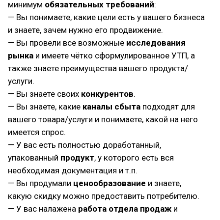
минимум
обязательных требований
:
— Вы понимаете, какие цели есть у вашего бизнеса
и знаете, зачем нужно его продвижение.
— Вы провели все возможные
исследования
рынка
и имеете чётко сформулированное УТП, а
также знаете преимущества вашего продукта/
услуги.
— Вы знаете своих
конкурентов
.
— Вы знаете, какие
каналы сбыта
подходят для
вашего товара/услуги и понимаете, какой на него
имеется спрос.
— У вас есть полностью доработанный,
упакованный
продукт
, у которого есть вся
необходимая документация и т.п.
— Вы продумали
ценообразование
и знаете,
какую скидку можно предоставить потребителю.
— У вас налажена
работа
отдела продаж
и