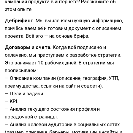
кампаний продукта в интернете? Расскажите об
этом опыте.
Дебрифинг.
Мы вычленяем нужную информацию,
причёсываем её и готовим документ с описанием
проекта. Всё это — на основе брифа.
Договоры и счета.
Когда всё подписано и
оплачено, мы приступаем к разработке стратегии.
Это занимает 10 рабочих дней. В стратегии мы
прописываем:
— Описание компании (описание, география, УТП,
преимущества, ссылки на сайт и соцсети).
— Цели и задачи.
— KPI.
— Анализ текущего состояния профиля и
посадочной страницы.
— Анализ целевой аудитории в социальных сетях
(размер, описание, барьеры, мотивации, инсайты и