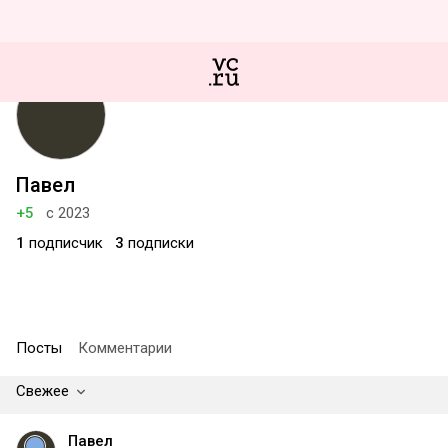
Павел
+5
с 2023
1
подписчик
3
подписки
Посты
Комментарии
Свежее
Павел