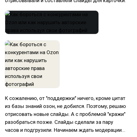
отрисовывали и составляли слайды для карточки.
К сожалению, от "поддержки" ничего, кроме цитат
из базы знаний озон, не добился. Поэтому, решаю
отрисовать новые слайды. А с проблемой "кражи"
разобраться позже. Слайды сделали за пару
часов и подгрузили. Начинаем ждать модерации...