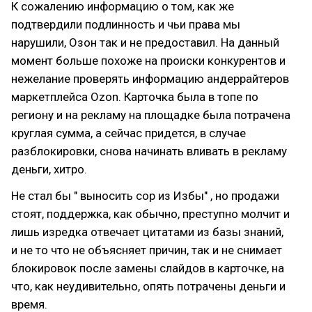
К сожалению информацию о том, как же
подтвердили подлинность и чьи права мы
нарушили, Озон так и не предоставил. На данный
момент больше похоже на происки конкурентов и
нежелание проверять информацию андеррайтеров
маркетплейса Ozon. Карточка была в топе по
региону и на рекламу на площадке была потрачена
круглая сумма, а сейчас придется, в случае
разблокировки, снова начинать вливать в рекламу
деньги, хитро.
Не стал бы " выносить сор из Избы" , но продажи
стоят, поддержка, как обычно, преступно молчит и
лишь изредка отвечает цитатами из базы знаний,
и не то что не объясняет причин, так и не снимает
блокировок после замены слайдов в карточке, на
что, как неудивительно, опять потрачены деньги и
время.