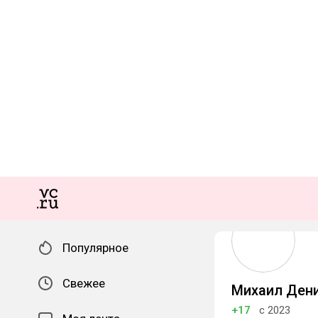
Популярное
Свежее
Михаил Ден
+17
с 2023