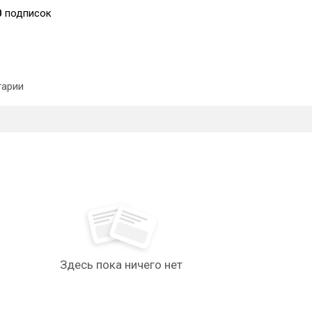
0
подписок
арии
Здесь пока ничего нет