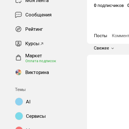
Моя лента
0
подписчиков
Сообщения
Рейтинг
Посты
Коммент
Курсы
Свежее
Маркет
Оплата подписок
Викторина
Темы
AI
Сервисы