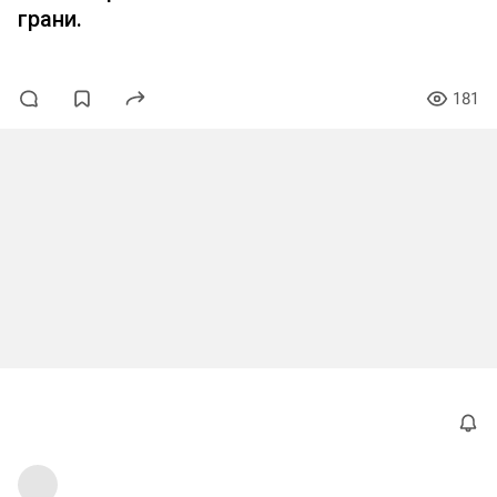
увеличить количество туалетов
грани.
181