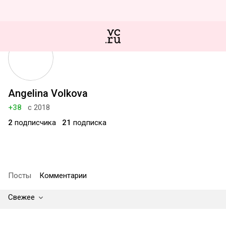
Angelina Volkova
+38
с 2018
2
подписчика
21
подписка
Посты
Комментарии
Свежее