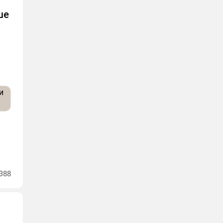
ше
388