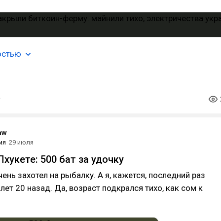
остью
aw
ия
29 июля
хукете: 500 бат за удочку
ень захотел на рыбалку. А я, кажется, последний раз
лет 20 назад. Да, возраст подкрался тихо, как сом к