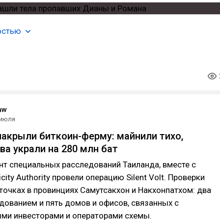
остью
aw
 июля
накрыли биткоин-ферму: майнили тихо,
ва украли на 280 млн бат
нт специальных расследований Таиланда, вместе с
ricity Authority провели операцию Silent Volt. Проверки
точках в провинциях Самутсакхон и Накхонпатхом: два
дованием и пять домов и офисов, связанных с
ми инвесторами и операторами схемы.