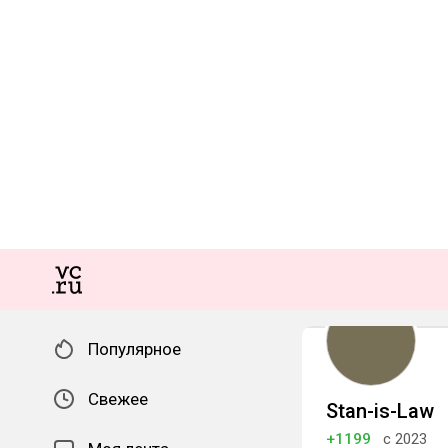
Популярное
Свежее
Stan-is-Law
+1199
с 2023