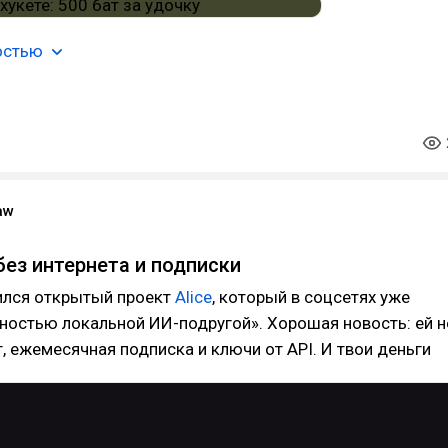
остью
aw
без интернета и подписки
вился открытый проект
Alice
, который в соцсетях уже
ностью локальной ИИ-подругой». Хорошая новость: ей н
, ежемесячная подписка и ключи от API. И твои деньги