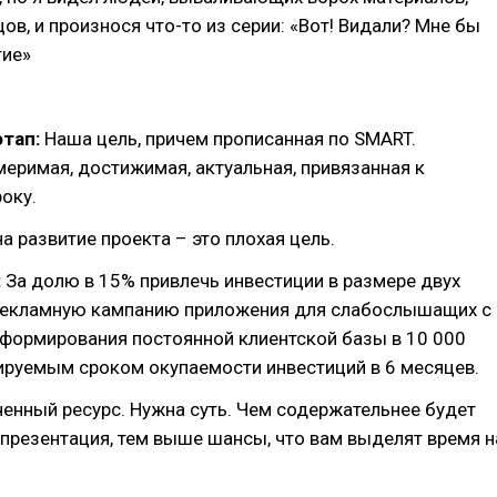
цов, и произнося что-то из серии: «Вот! Видали? Мне бы
тие»
этап:
Наша цель, причем прописанная по SMART.
меримая, достижимая, актуальная, привязанная к
оку.
а развитие проекта – это плохая цель.
:
За долю в 15% привлечь инвестиции в размере двух
рекламную кампанию приложения для слабослышащих с
 формирования постоянной клиентской базы в 10 000
ируемым сроком окупаемости инвестиций в 6 месяцев.
ченный ресурс. Нужна суть. Чем содержательнее будет
презентация, тем выше шансы, что вам выделят время н