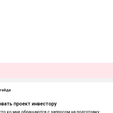
гайда
овать проект инвестору
сто ко мне обращаются с запросом на подготовку