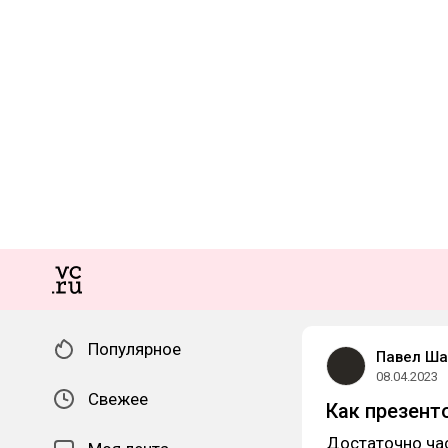
Популярное
Павел Ша
08.04.2023
Свежее
Как презент
Достаточно ча