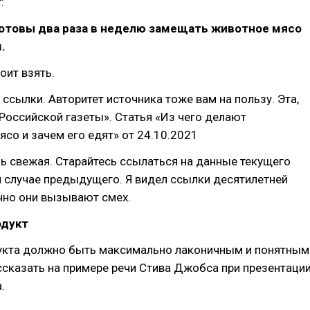
:
готовы два раза в неделю замещать животное мясо
.
оит взять.
 ссылки. Авторитет источника тоже вам на пользу. Эта,
«Российской газеты». Статья «Из чего делают
ясо и зачем его едят» от 24.10.2021
ь свежая. Старайтесь ссылаться на данные текущего
м случае предыдущего. Я видел ссылки десятилетней
чно они вызывают смех.
одукт
укта должно быть максимально лаконичным и понятным
ссказать на примере речи Стива Джобса при презентаци
.