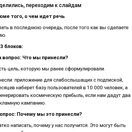
делились, переходим к слайдам
ме того, о чем идет речь
ать в последнюю очередь, после того как вы сделаете
ию.
3 блоков:
а вопрос: Что мы принесли?
 есть цель, которую мы ранее сформулировали.
несли: приложение для слабослышащих с подпиской,
есяцев наберет базу пользователей в 10 000 человек, а
енерировать космическую прибыль, если нам дадут два
екламную кампанию.
опрос: Почему мы это принесли?
ко написать, почему у нас получится. Это могут быть