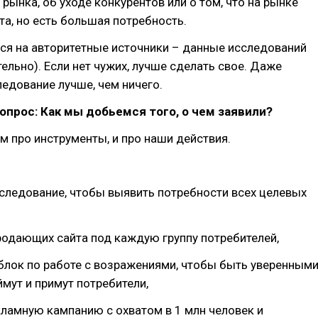
 рынка, об уходе конкурентов или о том, что на рынке
та, но есть большая потребность.
ся на авторитетные источники – данные исследований
тельно). Если нет чужих, лучше сделать свое. Даже
едование лучше, чем ничего.
опрос: Как мы добьемся того, о чем заявили?
 про инструменты, и про наши действия.
следование, чтобы выявить потребности всех целевых
родающих сайта под каждую группу потребителей,
блок по работе с возражениями, чтобы быть уверенными
ймут и примут потребители,
кламную кампанию с охватом в 1 млн человек и