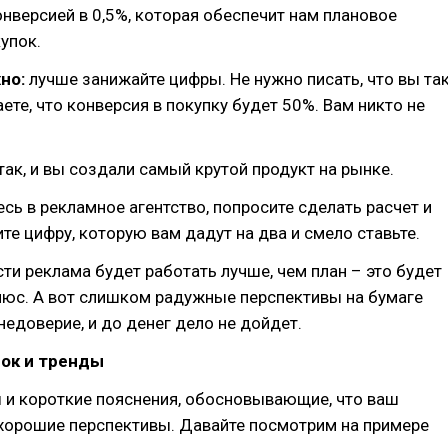
нверсией в 0,5%, которая обеспечит нам плановое
упок.
но:
лучше занижайте цифры. Не нужно писать, что вы та
аете, что конверсия в покупку будет 50%. Вам никто не
так, и вы создали самый крутой продукт на рынке.
сь в рекламное агентство, попросите сделать расчет и
ите цифру, которую вам дадут на два и смело ставьте.
сти реклама будет работать лучше, чем план – это будет
люс. А вот слишком радужные перспективы на бумаге
недоверие, и до денег дело не дойдет.
ок и тренды
 и короткие пояснения, обосновывающие, что ваш
 хорошие перспективы. Давайте посмотрим на примере