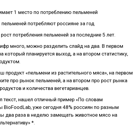
имает 1 место по потреблению пельменей
 пельменей потребляют россияне за год
рост потребления пельменей за последние 5 лет.
ифр много, можно разделить слайд на два. В первом
на который планируется выход, а на втором статистику,
одуктом.
ваш продукт «пельмени из растительного мяса», на первом
ите про рынок пельменей, а на втором про рост рынка
родуктов и количества вегетарианцев.
 текст, нашел отличный пример «По словам
 BioFoodLab, уже сегодня 48% россиян по разным
вы два раза в неделю замещать животное мясо на
льтернативу» *.