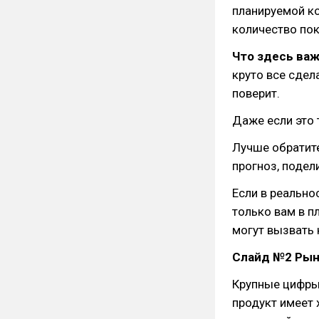
планируемой ко
количество пок
Что здесь важ
круто все сдел
поверит.
Даже если это 
Лучше обратите
прогноз, подел
Если в реально
только вам в п
могут вызвать 
Слайд №2 Рын
Крупные цифры
продукт имеет