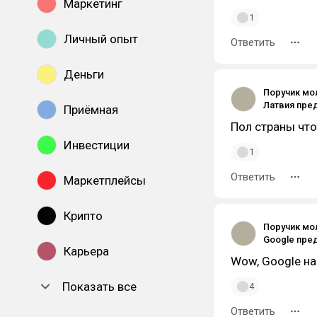
Маркетинг
1
Личный опыт
Ответить
Деньги
Поручик мо
Приёмная
Пол страны что
Инвестиции
1
Ответить
Маркетплейсы
Крипто
Поручик мо
Карьера
Wow, Google на
Показать все
4
Ответить