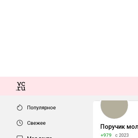
Популярное
Свежее
Поручик мо
+979
с 2023