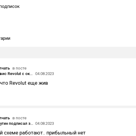
подписок
арии
лчать
в посте
Финтех-сервис Revolut с октября 2023 года закроет операции с криптовалютами в США
04.08.2023
 что Revolut еще жив
лчать
в посте
Владимир Путин подписал закон о разовом налоге на «сверхприбыль» крупных компаний
04.08.2023
ой схеме работают.. прибыльный нет