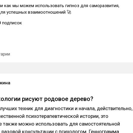
ми как мы можем использовать гипноз для саморазвития,
для успешных взаимоотношений 🚀
0
подписок
арии
кина
хологии рисуют родовое дерево?
лучших техник для диагностики и начала, действительно,
чественной психотерапевтической истории, это
Ее также можно использовать для самостоятельной
 разовой консультации с психологом. Геннограмма