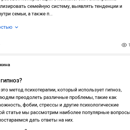
лизировать семейную систему, выявлять тенденции и
утри семьи, а также п…
остью
кина
гипноз?
 это метод психотерапии, который использует гипноз,
людям преодолеть различные проблемы, такие как
вожность, фобии, стрессы и другие психологические
той статье мы рассмотрим наиболее популярные вопрос
 постараемся дать ответы на них.