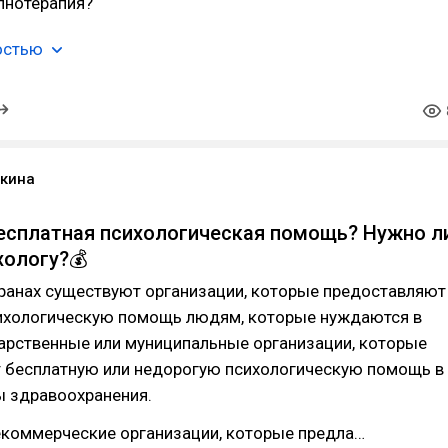
пнотерапия?
остью
кина
есплатная психологическая помощь? Нужно л
хологу?💰
транах существуют организации, которые предоставляют
ихологическую помощь людям, которые нуждаются в
дарственные или муниципальные организации, которые
 бесплатную или недорогую психологическую помощь в
ы здравоохранения.
екоммерческие организации, которые предла…