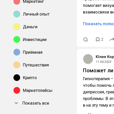
Маркетинг
помогает визуа
взаимосвязи вн
Личный опыт
Показать полн
Деньги
Инвестиции
2
Приёмная
Юлия Кор
11.04.2023
Путешествия
Поможет ли 
Крипто
Гипнотерапия –
чтобы помочь 
Маркетплейсы
депрессия, тре
проблемы. В э
Показать все
в на эту тему и