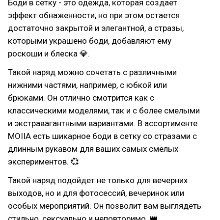
Боди в сетку - это одежда, которая создает
эффект обнаженности, но при этом остается
достаточно закрытой и элегантной, а стразы,
которыми украшено боди, добавляют ему
роскоши и блеска 💎.
Такой наряд можно сочетать с различными
нижними частями, например, с юбкой или
брюками. Он отлично смотрится как с
классическими моделями, так и с более смелыми
и экстравагантными вариантами. В ассортименте
MOIIA есть шикарное боди в сетку со стразами с
длинным рукавом для ваших самых смелых
экспериментов. 💞
Такой наряд подойдет не только для вечерних
выходов, но и для фотосессий, вечеринок или
особых мероприятий. Он позволит вам выглядеть
стильно, сексуально и неповторимо. 👑