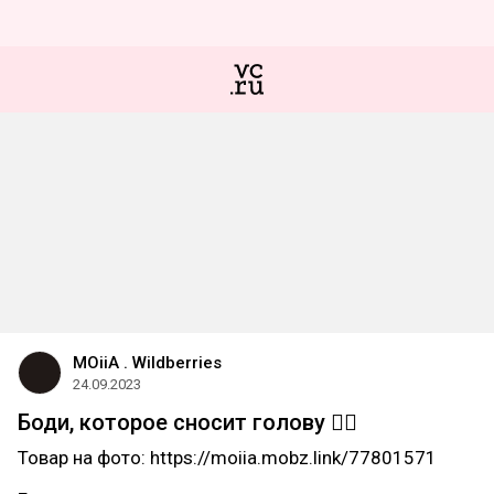
MOiiA . Wildberries
24.09.2023
Боди, которое сносит голову ❤️‍🔥
Товар на фото: https://moiia.mobz.link/77801571