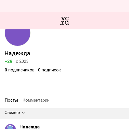
Надежда
+28
с 2023
0
подписчиков
0
подписок
Посты
Комментарии
Свежее
Надежда