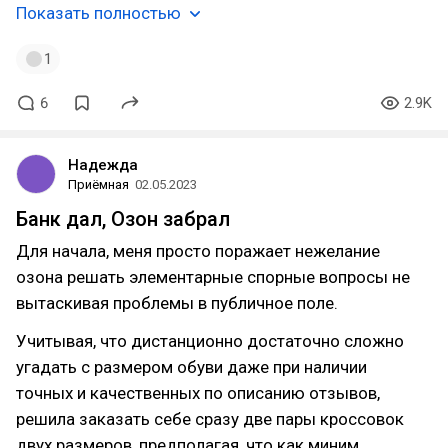
Показать полностью
1
6
2.9K
Надежда
Приёмная
02.05.2023
Банк дал, Озон забрал
Для начала, меня просто поражает нежелание
озона решать элементарные спорные вопросы не
вытаскивая проблемы в публичное поле.
Учитывая, что дистанционно достаточно сложно
угадать с размером обуви даже при наличии
точных и качественных по описанию отзывов,
решила заказать себе сразу две пары кроссовок
двух размеров, предполагая, что как миним…