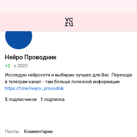
Нейро Проводник
+2
с 2023
Исследую нейросети и выбираю лучшее для Вас. Переходи
в телеграм канал - там больше полезной информации.
https://t.me/neyro_provodnik
5
подписчиков
1
подписка
Посты
Комментарии