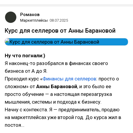
Романов
Маркетплейсы
08.07.2025
Курс для селлеров от Анны Барановой
Ну что погнали:)
Я наконец-то разобрался в финансах своего
бизнеса от А до Я.
Проходил курс «
Финансы для селлеров
: просто о
сложном» от
Анны Барановой
, и это было ее
просто обучение — а настоящая перезагрузка
мышления, системы и подхода к бизнесу.
Начну с контекста. Я — предприниматель, продаю
на маркетплейсах уже второй год. До курса жил в
постоя…