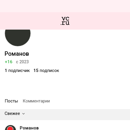
Романов
+16
с 2023
1
подписчик
15
подписок
Посты
Комментарии
Свежее
Романов