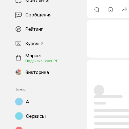
Моя лента
Сообщения
Рейтинг
Курсы
Маркет
Подписка ChatGPT
Викторина
Темы
AI
Сервисы