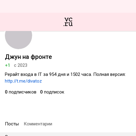
Джун на фронте
+1
с 2023
Рерайт входа в IT за 954 дня и 1502 часа. Полная версия:
http://t.me/divatoz
0
подписчиков
0
подписок
Посты
Комментарии